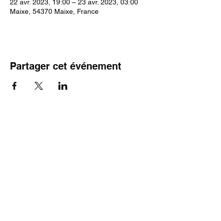
22 avr. 2023, 19:00 – 23 avr. 2023, 03:00
Maixe, 54370 Maixe, France
Partager cet événement