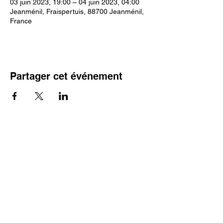
03 juin 2023, 19:00 – 04 juin 2023, 04:00
Jeanménil, Fraispertuis, 88700 Jeanménil,
France
Partager cet événement