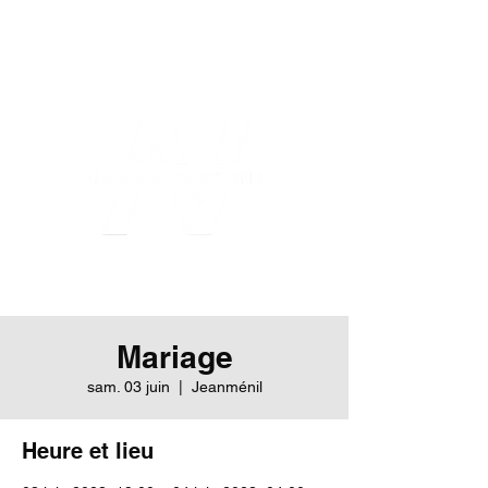
Mariage
sam. 03 juin
  |  
Jeanménil
Heure et lieu